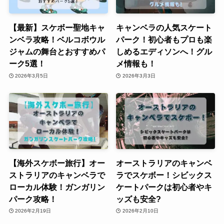
【最新】スケボー聖地キャ
キャンベラの人気スケート
ンベラ攻略！ベルコボウル
パーク！初心者もプロも楽
ジャムの舞台とおすすめパ
しめるエディソンへ！グル
ーク5選！
メ情報も！
2026年3月5日
2026年3月3日
【海外スケボー旅行】オー
オーストラリアのキャンベ
ストラリアのキャンベラで
ラでスケボー！シビックス
ローカル体験！ガンガリン
ケートパークは初心者やキ
パーク攻略！
ッズも安全?
2026年2月19日
2026年2月10日