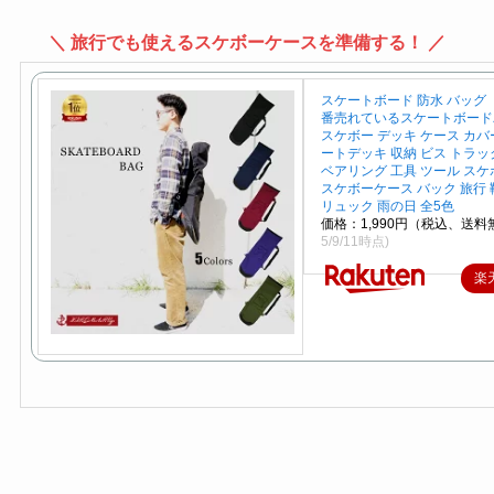
＼ 旅行でも使えるスケボーケースを準備する！ ／
スケートボード 防水 バッグ
番売れているスケートボード
スケボー デッキ ケース カバ
ートデッキ 収納 ビス トラッ
ベアリング 工具 ツール ス
スケボーケース バック 旅行 
リュック 雨の日 全5色
価格：1,990円（税込、送料
5/9/11時点)
楽