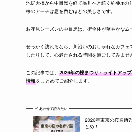
池尻大橋から中目黒を経て品川へと続く約4kmの
桜のアーチは息を呑むほどの美しさです。
お花見シーズンの中目黒は、街全体が華やかなム
せっかく訪れるなら、川沿いのおしゃれなカフェ
したりして、心満たされる時間を過ごしてみませ
この記事では、
2026年の桜まつり・ライトアッ
情報
をまとめてご紹介します。
あわせて読みたい
2026年東京の桜名
とめ！