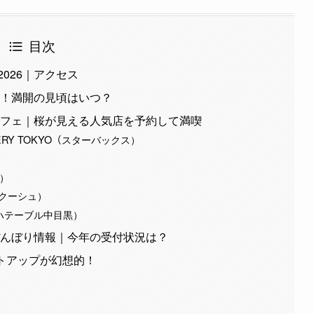
目次
026｜アクセス
想！満開の見頃はいつ？
カフェ｜桜が見える人気店を予約して満喫
STERY TOKYO（スターバックス）
黒）
che（クーシュ）
（アロハテーブル中目黒）
ぼんぼり情報｜今年の受付状況は？
イトアップが幻想的！