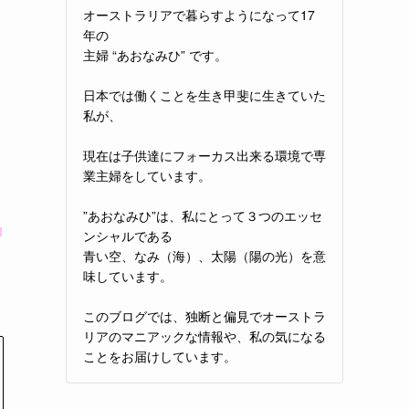
う
オーストラリアで暮らすようになって17
年の
主婦 “あおなみひ” です。
日本では働くことを生き甲斐に生きていた
私が、
現在は子供達にフォーカス出来る環境で専
業主婦をしています。
”あおなみひ”は、私にとって３つのエッセ
メ
ンシャルである
青い空、なみ（海）、太陽（陽の光）を意
味しています。
このブログでは、独断と偏見でオーストラ
リアのマニアックな情報や、私の気になる
ことをお届けしています。