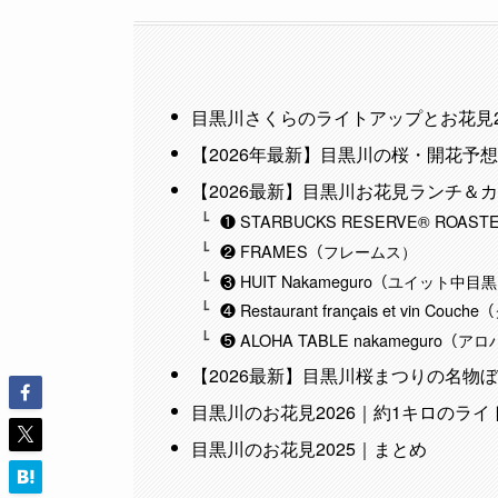
目黒川さくらのライトアップとお花見2
【2026年最新】目黒川の桜・開花予
【2026最新】目黒川お花見ランチ＆
❶ STARBUCKS RESERVE® ROA
❷ FRAMES（フレームス）
❸ HUIT Nakameguro（ユイット中目
❹ Restaurant français et vin Cou
❺ ALOHA TABLE nakameguro
【2026最新】目黒川桜まつりの名物
目黒川のお花見2026｜約1キロのラ
目黒川のお花見2025｜まとめ