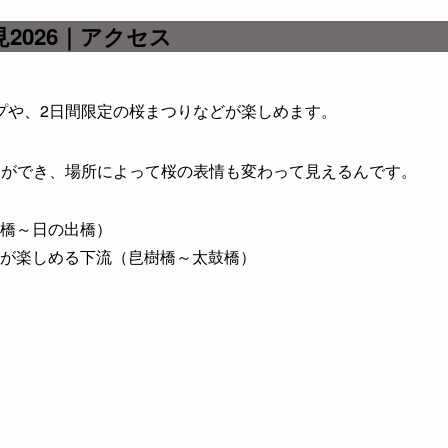
2026｜アクセス
プや、2日間限定の桜まつりなどが楽しめます。
とができ、場所によって桜の表情も変わって見えるんです。
橋～日の出橋）
が楽しめる下流（皀樹橋～太鼓橋）