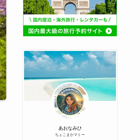
あおなみひ
ちょこまかマミー