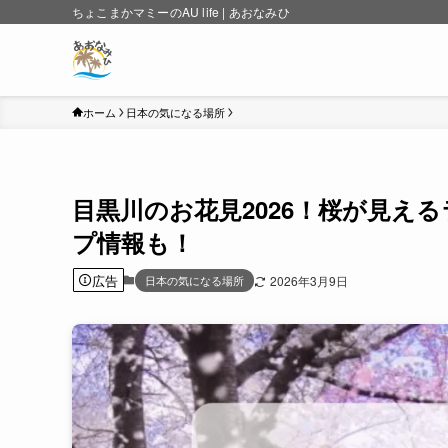
ちょこまかマミーのAU life | あおなみひ
ホーム
日本の気になる場所
目黒川のお花見2026！桜が見え
プ情報も！
広告
日本の気になる場所
2026年3月9日